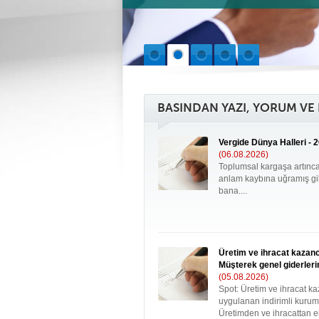
BASINDAN YAZI, YORUM VE
Vergide Dünya Halleri - 2
(06.08.2026)
Toplumsal kargaşa artınc
anlam kaybına uğramış gib
bana....
Üretim ve ihracat kazancı
Müşterek genel giderleri
(05.08.2026)
Spot: Üretim ve ihracat k
uygulanan indirimli kuruml
Üretimden ve ihracattan eld