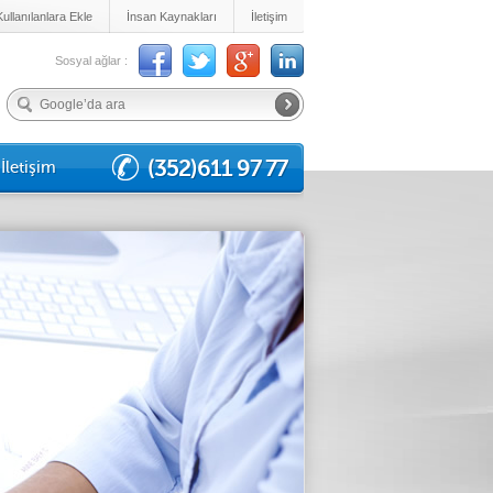
Kullanılanlara Ekle
İnsan Kaynakları
İletişim
Sosyal ağlar :
(352)611 97 77
İletişim