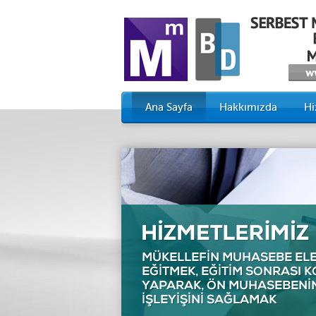
Ana Sayfa
Hakkımızda
Hi