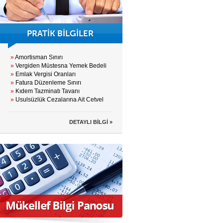
PRATİK BİLGİLER
»
Amortisman Sınırı
»
Vergiden Müstesna Yemek Bedeli
»
Emlak Vergisi Oranları
»
Fatura Düzenleme Sınırı
»
Kıdem Tazminatı Tavanı
»
Usulsüzlük Cezalarına Ait Cetvel
DETAYLI BİLGİ »