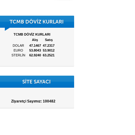
TCMB DÖVİZ KURLARI
SİTE SAYACI
Ziyaretçi Sayımız:
100482