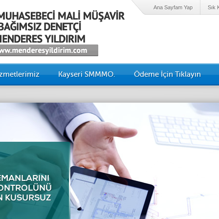
Ana Sayfam Yap
Sık 
zmetlerimiz
Kayseri SMMMO.
Ödeme İçin Tıklayın