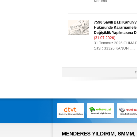
Koruma......
7590 Sayılı Bazı Kanun 
Hükmünde Kararnamele
Değişiklik Yapılmasına 
(31.07.2026)
31 Temmuz 2026 CUMA R
Sayı : 33326 KANUN ......
T
MENDERES YILDIRIM, SMMM,